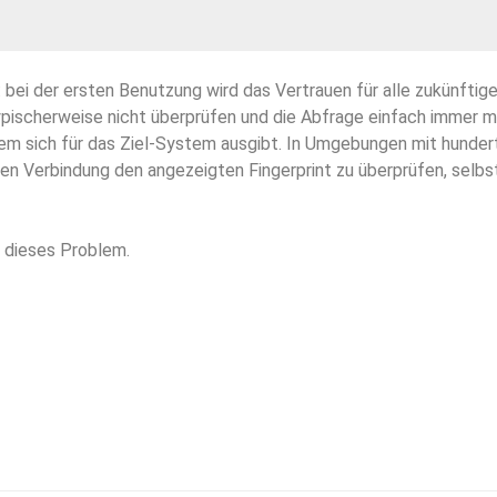
): bei der ersten Benutzung wird das Vertrauen für alle zukünfti
ypischerweise nicht überprüfen und die Abfrage einfach immer mi
tem sich für das Ziel-System ausgibt. In Umgebungen mit hunde
sten Verbindung den angezeigten Fingerprint zu überprüfen, selbs
t dieses Problem.