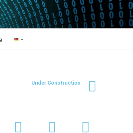
g
Under Construction