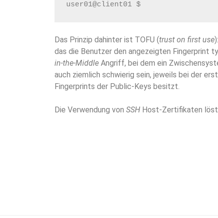
user01@client01 $
Das Prinzip dahinter ist TOFU (
trust on first use
das die Benutzer den angezeigten Fingerprint t
in-the-Middle
Angriff, bei dem ein Zwischensys
auch ziemlich schwierig sein, jeweils bei der er
Fingerprints der Public-Keys besitzt.
Die Verwendung von
SSH
Host-Zertifikaten lös