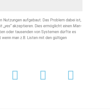
gen Nutzungen aufgebaut. Das Problem dabei ist,
t „
yes
“ akzeptieren. Dies ermöglicht einen
Man-
rten oder tausenden von Systemen dürfte es
t wenn man z.B. Listen mit den gültigen