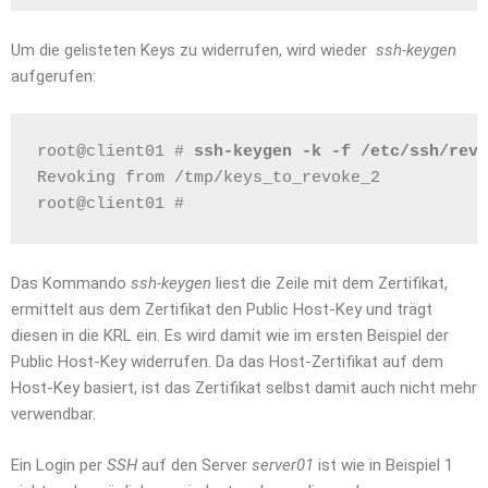
Um die gelisteten Keys zu widerrufen, wird wieder
ssh-keygen
aufgerufen:
root@client01 # 
ssh-keygen -k -f /etc/ssh/revo
Revoking from /tmp/keys_to_revoke_2
root@client01 # 
Das Kommando
ssh-keygen
liest die Zeile mit dem Zertifikat,
ermittelt aus dem Zertifikat den Public Host-Key und trägt
diesen in die KRL ein. Es wird damit wie im ersten Beispiel der
Public Host-Key widerrufen. Da das Host-Zertifikat auf dem
Host-Key basiert, ist das Zertifikat selbst damit auch nicht mehr
verwendbar.
Ein Login per
SSH
auf den Server
server01
ist wie in Beispiel 1