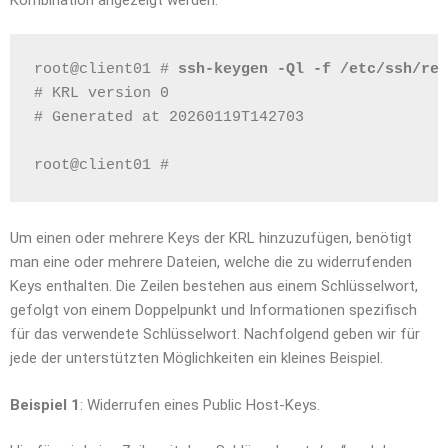
root@client01 # 
ssh-keygen -Ql -f /etc/ssh/re
# KRL version 0
# Generated at 20260119T142703
root@client01 #
Um einen oder mehrere Keys der KRL hinzuzufügen, benötigt
man eine oder mehrere Dateien, welche die zu widerrufenden
Keys enthalten. Die Zeilen bestehen aus einem Schlüsselwort,
gefolgt von einem Doppelpunkt und Informationen spezifisch
für das verwendete Schlüsselwort. Nachfolgend geben wir für
jede der unterstützten Möglichkeiten ein kleines Beispiel.
Beispiel 1
: Widerrufen eines Public Host-Keys.