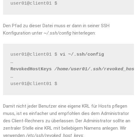
user01@client01 $
Den Pfad zu dieser Datei muss er dann in seiner SSH
Konfiguration unter
~/.ssh/config
hinterlegen:
user01@client01 $ 
vi ~/.ssh/config
…
RevokedHostKeys 
/home/user01/.ssh/revoked_host
…
user01@client01 $
Damit nicht jeder Benutzer eine eigene KRL für Hosts pflegen
muss, ist es einfacher und empfohlen dies dem Administrator
des Client-Rechners zu überlassen. Der Administrator sollte an
zentraler Stelle eine KRL mit beliebigem Namens anlegen. Wir
verwenden
/etc/ssh/revoked_host_keys
: