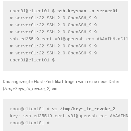
user01@client01 $ 
ssh-keyscan -c server01
# server01:22 SSH-2.0-OpenSSH_9.9
# server01:22 SSH-2.0-OpenSSH_9.9
# server01:22 SSH-2.0-OpenSSH_9.9
ssh-ed25519-cert-v01@openssh.com AAAAIHNzaC1lZ
# server01:22 SSH-2.0-OpenSSH_9.9
# server01:22 SSH-2.0-OpenSSH_9.9
user01@client01 $ 
Das angezeigte Host-Zertifikat tragen wir in eine neue Datei
(
/tmp/keys_to_revoke_2
) ein:
root@client01 # 
vi /tmp/keys_to_revoke_2
key: ssh-ed25519-cert-v01@openssh.com AAAAIHNz
root@client01 # 