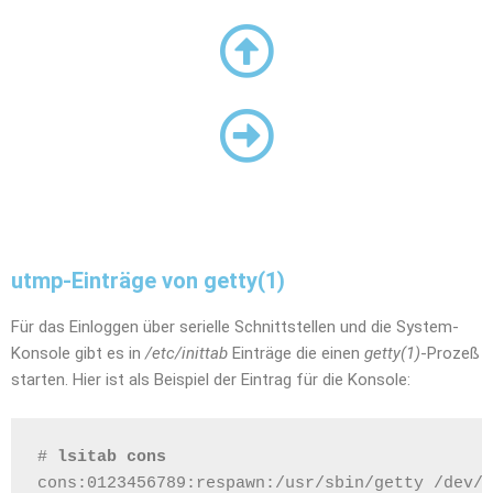
utmp-Einträge von getty(1)
Für das Einloggen über serielle Schnittstellen und die System-
Konsole gibt es in
/etc/inittab
Einträge die einen
getty(1)
-Prozeß
starten. Hier ist als Beispiel der Eintrag für die Konsole:
# 
lsitab cons
cons:0123456789:respawn:/usr/sbin/getty /dev/c