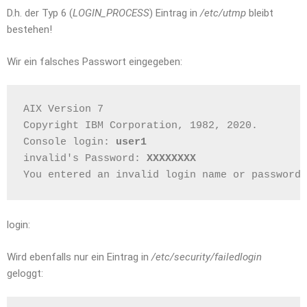
D.h. der Typ 6 (
LOGIN_PROCESS
) Eintrag in
/etc/utmp
bleibt
bestehen!
Wir ein falsches Passwort eingegeben:
AIX Version 7
Copyright IBM Corporation, 1982, 2020.
Console login: 
user1
invalid's Password: 
XXXXXXXX
You entered an invalid login name or password.
login:
Wird ebenfalls nur ein Eintrag in
/etc/security/failedlogin
geloggt: