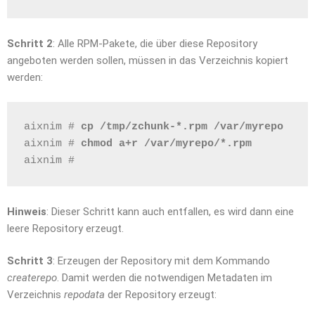
Schritt 2
: Alle RPM-Pakete, die über diese Repository
angeboten werden sollen, müssen in das Verzeichnis kopiert
werden:
aixnim # 
cp /tmp/zchunk-*.rpm /var/myrepo
aixnim # 
chmod a+r /var/myrepo/*.rpm
aixnim # 
Hinweis
: Dieser Schritt kann auch entfallen, es wird dann eine
leere Repository erzeugt.
Schritt 3
: Erzeugen der Repository mit dem Kommando
createrepo
. Damit werden die notwendigen Metadaten im
Verzeichnis
repodata
der Repository erzeugt: