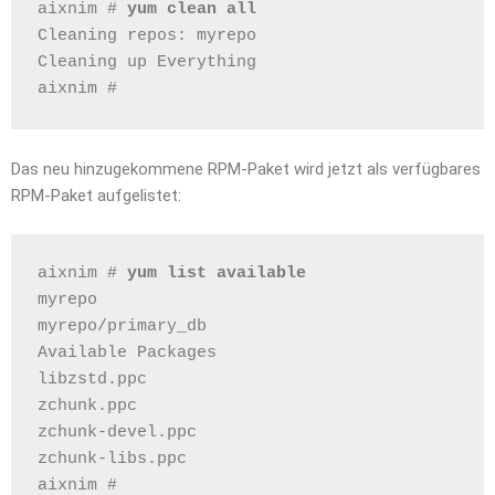
aixnim # 
yum clean all
Cleaning repos: myrepo
Cleaning up Everything
aixnim # 
Das neu hinzugekommene RPM-Paket wird jetzt als verfügbares
RPM-Paket aufgelistet:
aixnim # 
yum list available
myrepo                                        
myrepo/primary_db                             
Available Packages
libzstd.ppc                                   
zchunk.ppc                                    
zchunk-devel.ppc                              
zchunk-libs.ppc                               
aixnim # 