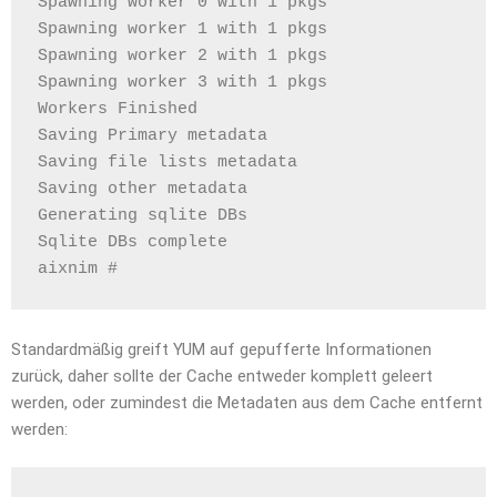
Spawning worker 0 with 1 pkgs
Spawning worker 1 with 1 pkgs
Spawning worker 2 with 1 pkgs
Spawning worker 3 with 1 pkgs
Workers Finished
Saving Primary metadata
Saving file lists metadata
Saving other metadata
Generating sqlite DBs
Sqlite DBs complete
aixnim #
Standardmäßig greift YUM auf gepufferte Informationen
zurück, daher sollte der Cache entweder komplett geleert
werden, oder zumindest die Metadaten aus dem Cache entfernt
werden: