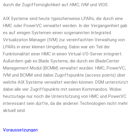
durch die Zugriffsmöglichkeit auf
HMC
,
IVM
und
VIOS
.
AIX Systeme sind heute typischerweise LPARs, die durch eine
HMC oder PowerVC verwaltet werden. In der Vergangenheit gab
es auf einigen Systemen einen sogenannten Integrated
Virtualizaton Manager (IVM) zur vereinfachten Verwaltung von
LPARs in einer kleinen Umgebung. Dabei war ein Teil der
Funktionalität einer HMC in einen Virtual-I/O-Server integriert.
Außerdem gab es Blade Systeme, die durch ein BladeCenter
Management Modul (BCMM) verwaltet wurden. HMC, PowerVC,
IVM und BCMM sind dabei Zugriffspunkte (access points) über
welche AIX Systeme verwaltet werden können. DSM unterstützt
dabei alle vier Zugriffspunkte mit seinen Kommandos. Wobei
heutzutage nur noch die Unterstützung von HMC und PowerVC
interessant sein dürfte, da die anderen Technologien nicht mehr
aktuell sind.
Voraussetzungen