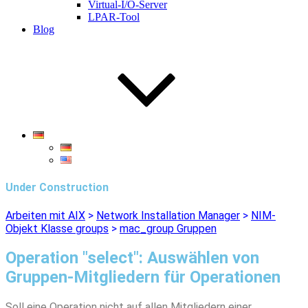
Virtual-I/O-Server
LPAR-Tool
Blog
Under Construction
Arbeiten mit AIX
>
Network Installation Manager
>
NIM-
Objekt Klasse groups
>
mac_group Gruppen
Operation "select": Auswählen von
Gruppen-Mitgliedern für Operationen
Soll eine Operation nicht auf allen Mitgliedern einer