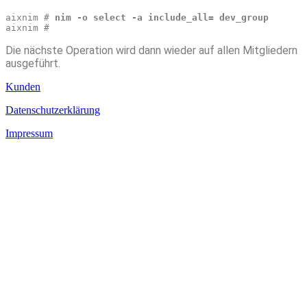
aixnim # 
nim -o select -a include_all= dev_group
aixnim # 
Die nächste Operation wird dann wieder auf allen Mitgliedern
ausgeführt.
Kunden
Datenschutzerklärung
Impressum