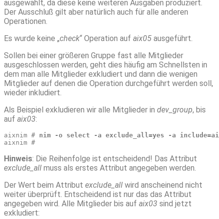
ausgewählt, da diese keine weiteren Ausgaben produziert.
Der Ausschluß gilt aber natürlich auch für alle anderen
Operationen.
Es wurde keine „
check
“ Operation auf
aix05
ausgeführt.
Sollen bei einer größeren Gruppe fast alle Mitglieder
ausgeschlossen werden, geht dies häufig am Schnellsten in
dem man alle Mitglieder exkludiert und dann die wenigen
Mitglieder auf denen die Operation durchgeführt werden soll,
wieder inkludiert.
Als Beispiel exkludieren wir alle Mitglieder in
dev_group
, bis
auf
aix03
:
aixnim # 
nim -o select -a exclude_all=yes -a include=ai
aixnim # 
Hinweis
: Die Reihenfolge ist entscheidend! Das Attribut
exclude_all
muss als erstes Attribut angegeben werden.
Der Wert beim Attribut
exclude_all
wird anscheinend nicht
weiter überprüft. Entscheidend ist nur das das Attribut
angegeben wird. Alle Mitglieder bis auf
aix03
sind jetzt
exkludiert: