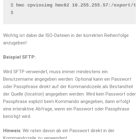
$ 
hmc cpviosimg hmc02 10.255.255.57:/export/te
$
Wichtig ist dabei die ISO-Dateien in der korrekten Reihenfolge
anzugeben!
Beispiel SFTP:
Wird SFTP verwendet, muss immer mindestens ein
Benutzername angegeben werden. Optional kann ein Passwort
oder Passphrase direkt auf der Kommandozeile als Bestandteil
der Quelle (
location
) angegeben werden. Wird kein Passwort oder
Passphrase explizit beim Kommando angegeben, dann erfolgt
eine interaktive Abfrage, wenn ein Passwort oder Passphrase
benötigt wird.
Hinweis
: Wir raten davon ab ein Passwort direkt in der
Kommandozeile zu verwenden!