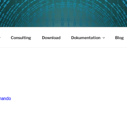
PUS 01
Consulting
Download
Dokumentation
Blog
mando