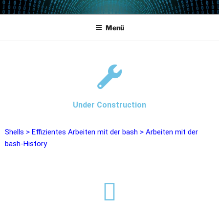
POWERCAMPUS 01
Home of the LPAR-Tool
Menü
Under Construction
Shells
>
Effizientes Arbeiten mit der bash
>
Arbeiten mit der
bash-History