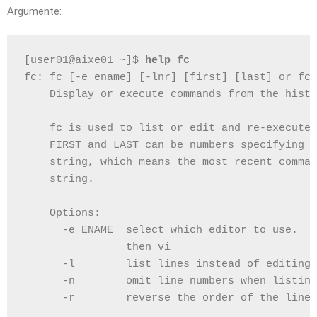
Argumente:
[user01@aixe01 ~]$ 
help fc
fc: fc [-e ename] [-lnr] [first] [last] or fc 
    Display or execute commands from the histo
    fc is used to list or edit and re-execute 
    FIRST and LAST can be numbers specifying t
    string, which means the most recent comman
    string.
    Options:
      -e ENAME  select which editor to use.  D
                then vi
      -l        list lines instead of editing
      -n        omit line numbers when listing
      -r        reverse the order of the lines