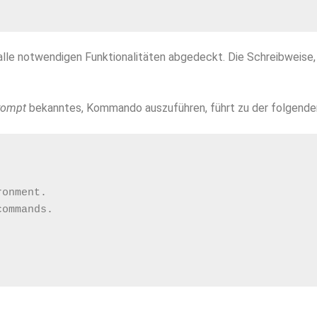
lle notwendigen Funktionalitäten abgedeckt. Die Schreibweise, g
rompt
bekanntes, Kommando auszuführen, führt zu der folgende
ronment.
commands.