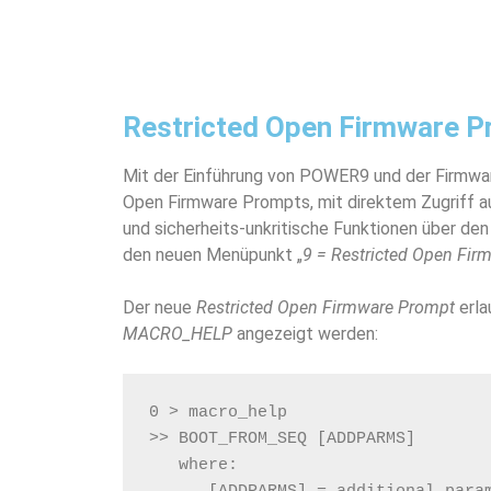
Restricted Open Firmware 
Mit der Einführung von POWER9 und der Firmwa
Open Firmware Prompts, mit direktem Zugriff 
und sicherheits-unkritische Funktionen über de
den neuen Menüpunkt „
9 = Restricted Open Fi
Der neue
Restricted Open Firmware Prompt
erla
MACRO_HELP
angezeigt werden:
0 > macro_help
>> BOOT_FROM_SEQ [ADDPARMS]
   where: