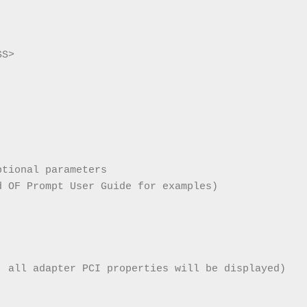
SS>
ptional parameters
d OF Prompt User Guide for examples)
, all adapter PCI properties will be displayed)