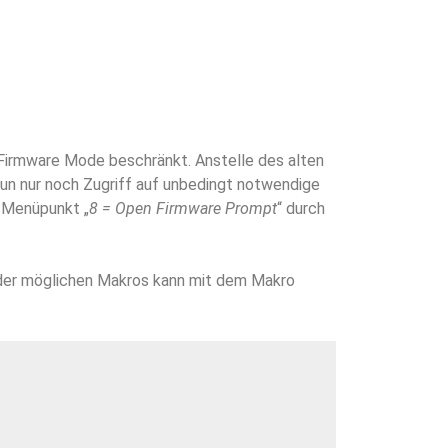
Firmware Mode beschränkt. Anstelle des alten
 nun nur noch Zugriff auf unbedingt notwendige
Menüpunkt „
8 = Open Firmware Prompt
“ durch
 der möglichen Makros kann mit dem Makro