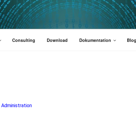
PUS 01
Consulting
Download
Dokumentation
Blo
 Administration