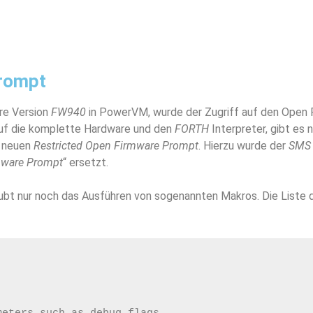
Prompt
re Version
FW940
in PowerVM, wurde der Zugriff auf den Open 
auf die komplette Hardware und den
FORTH
Interpreter, gibt es
n neuen
Restricted Open Firmware Prompt
. Hierzu wurde der
SMS
rmware Prompt
“ ersetzt.
ubt nur noch das Ausführen von sogenannten Makros. Die Liste