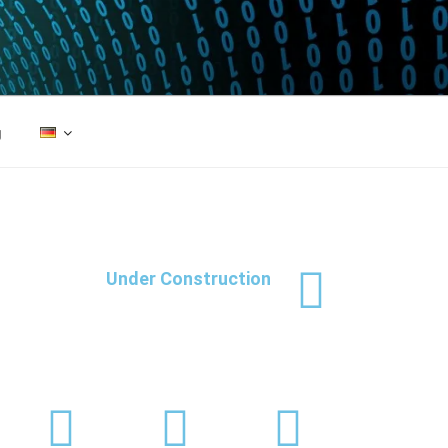
g
Under Construction