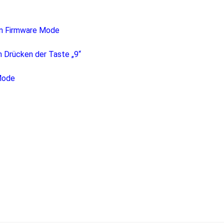
pen Firmware Mode
 Drücken der Taste „9“
Mode