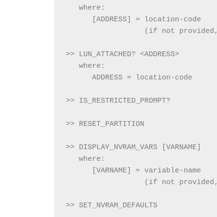
   where:
      [ADDRESS] = location-code
                  (if not provided
>> LUN_ATTACHED? <ADDRESS>
   where:
      ADDRESS = location-code
>> IS_RESTRICTED_PROMPT?
>> RESET_PARTITION
>> DISPLAY_NVRAM_VARS [VARNAME]
   where:
      [VARNAME] = variable-name
                  (if not provided
>> SET_NVRAM_DEFAULTS