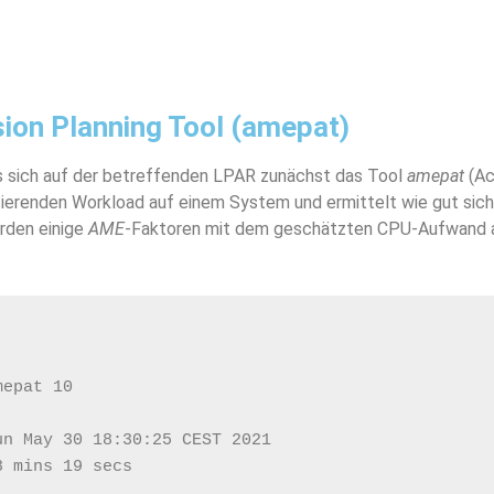
ion Planning Tool (amepat)
 es sich auf der betreffenden LPAR zunächst das Tool
amepat
(Ac
stierenden Workload auf einem System und ermittelt wie gut sic
rden einige
AME
-Faktoren mit dem geschätzten CPU-Aufwand au
mepat 10 
un May 30 18:30:25 CEST 2021
8 mins 19 secs