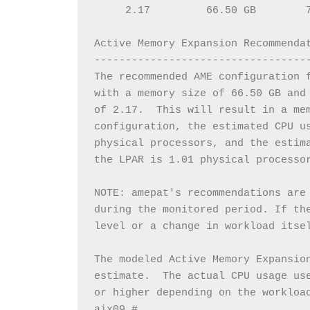
     2.17         66.50 GB        
Active Memory Expansion Recommenda
----------------------------------
The recommended AME configuration 
with a memory size of 66.50 GB and
of 2.17.  This will result in a me
configuration, the estimated CPU u
physical processors, and the estim
the LPAR is 1.01 physical processo
NOTE: amepat's recommendations are
during the monitored period. If th
level or a change in workload itse
The modeled Active Memory Expansio
estimate.  The actual CPU usage us
or higher depending on the workloa
aix09 #