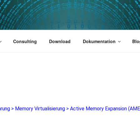
PUS 01
Consulting
Download
Dokumentation
Blo
hrung
>
Memory Virtualisierung
>
Active Memory Expansion (AME