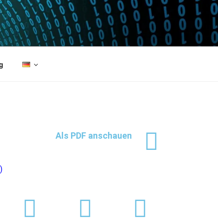
g
Als PDF anschauen
)