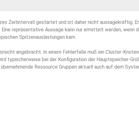
zes Zeitintervall gestartet und ist daher nicht aussagekräftig. 
 Eine repräsentative Aussage kann nur ermittelt werden, wenn d
ypischen Spitzenauslastungen kam.
Vorsicht angebracht. In einem Fehlerfalle muß ein Cluster-Kno
rd typischerweise bei der Konfiguration der Hauptspeicher-Größ
 übernehmende Ressource Gruppen aktuell auch auf dem Syste