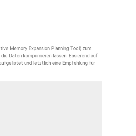
tive Memory Expansion Planning Tool) zum
h die Daten komprimieren lassen. Basierend auf
fgelistet und letztlich eine Empfehlung für