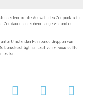
Entscheidend ist die Auswahl des Zeitpunkts für
ie Zeitdauer ausreichend lange war und es
ten unter Umständen Ressource Gruppen von
e berücksichtigt. Ein Lauf von
amepat
sollte
m laufen.