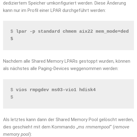
dediziertem Speicher umkonfiguriert werden. Diese Änderung
kann nur im Profil einer LPAR durchgeführt werden:
$ 
lpar -p standard chmem aix22 mem_mode=ded
$
Nachdem alle Shared Memory LPARs gestoppt wurden, können
als nächstes alle Paging-Devices weggenommen werden:
$ 
vios rmpgdev ms03-vio1 hdisk4
$
Als letztes kann dann der Shared Memory Pool gelöscht werden,
dies geschieht mit dem Kommando „
ms rmmempool
“ (
remove
memory pool
):