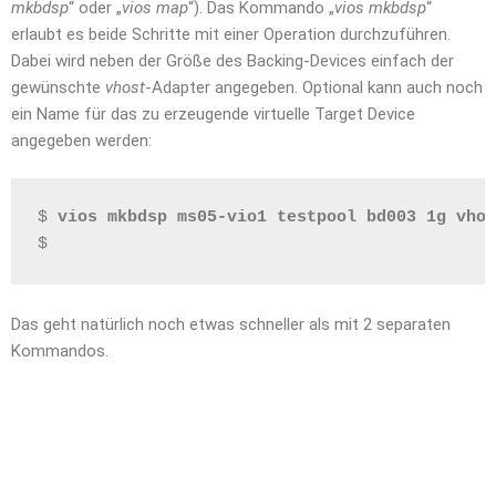
mkbdsp
“ oder „
vios map
“). Das Kommando „
vios mkbdsp
“
erlaubt es beide Schritte mit einer Operation durchzuführen.
Dabei wird neben der Größe des Backing-Devices einfach der
gewünschte
vhost
-Adapter angegeben. Optional kann auch noch
ein Name für das zu erzeugende virtuelle Target Device
angegeben werden:
$ 
vios mkbdsp ms05-vio1 testpool bd003 1g vhos
$
Das geht natürlich noch etwas schneller als mit 2 separaten
Kommandos.