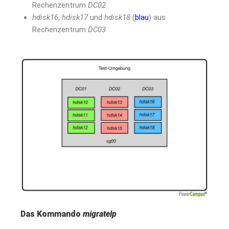
Rechenzentrum
DC02
hdisk16
,
hdisk17
und
hdisk18
(
blau
) aus
Rechenzentrum
DC03
Das Kommando
migratelp