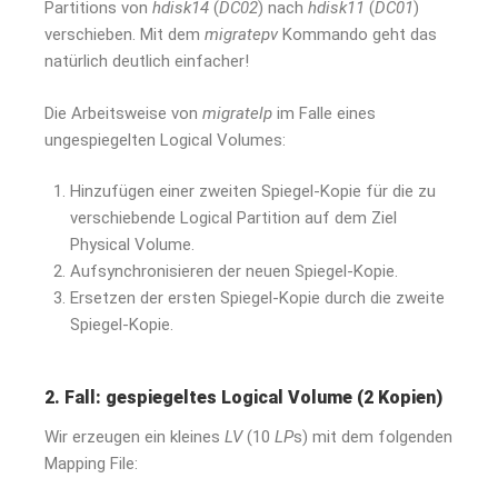
Partitions von
hdisk14
(
DC02
) nach
hdisk11
(
DC01
)
verschieben. Mit dem
migratepv
Kommando geht das
natürlich deutlich einfacher!
Die Arbeitsweise von
migratelp
im Falle eines
ungespiegelten Logical Volumes:
Hinzufügen einer zweiten Spiegel-Kopie für die zu
verschiebende Logical Partition auf dem Ziel
Physical Volume.
Aufsynchronisieren der neuen Spiegel-Kopie.
Ersetzen der ersten Spiegel-Kopie durch die zweite
Spiegel-Kopie.
2. Fall: gespiegeltes Logical Volume (2 Kopien)
Wir erzeugen ein kleines
LV
(10
LP
s) mit dem folgenden
Mapping File: