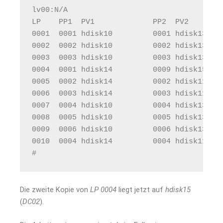
lv00:N/A
LP    PP1  PV1             PP2  PV2       
0001  0001 hdisk10         0001 hdisk13   
0002  0002 hdisk10         0002 hdisk13   
0003  0003 hdisk10         0003 hdisk13   
0004  0001 hdisk14         0009 hdisk15   
0005  0002 hdisk14         0002 hdisk11   
0006  0003 hdisk14         0003 hdisk11   
0007  0004 hdisk10         0004 hdisk13   
0008  0005 hdisk10         0005 hdisk13   
0009  0006 hdisk10         0006 hdisk13   
0010  0004 hdisk14         0004 hdisk11   
# 
Die zweite Kopie von
LP
0004
liegt jetzt auf
hdisk15
(
DC02
).