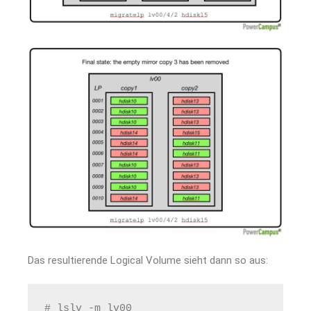
Das resultierende Logical Volume sieht dann so aus:
# lslv -m lv00