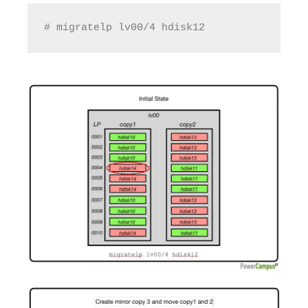
# migratelp lv00/4 hdisk12