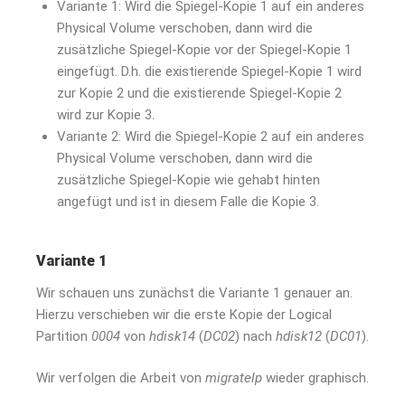
Variante 1: Wird die Spiegel-Kopie 1 auf ein anderes
Physical Volume verschoben, dann wird die
zusätzliche Spiegel-Kopie vor der Spiegel-Kopie 1
eingefügt. D.h. die existierende Spiegel-Kopie 1 wird
zur Kopie 2 und die existierende Spiegel-Kopie 2
wird zur Kopie 3.
Variante 2: Wird die Spiegel-Kopie 2 auf ein anderes
Physical Volume verschoben, dann wird die
zusätzliche Spiegel-Kopie wie gehabt hinten
angefügt und ist in diesem Falle die Kopie 3.
Variante 1
Wir schauen uns zunächst die Variante 1 genauer an.
Hierzu verschieben wir die erste Kopie der Logical
Partition
0004
von
hdisk14
(
DC02
) nach
hdisk12
(
DC01
).
Wir verfolgen die Arbeit von
migratelp
wieder graphisch.