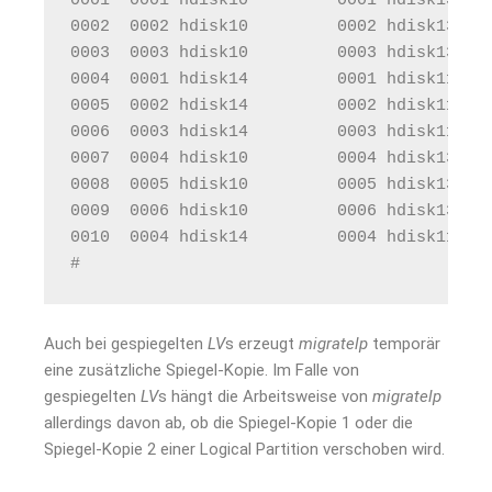
0001  0001 hdisk10         0001 hdisk13   
0002  0002 hdisk10         0002 hdisk13   
0003  0003 hdisk10         0003 hdisk13   
0004  0001 hdisk14         0001 hdisk11   
0005  0002 hdisk14         0002 hdisk11   
0006  0003 hdisk14         0003 hdisk11   
0007  0004 hdisk10         0004 hdisk13   
0008  0005 hdisk10         0005 hdisk13   
0009  0006 hdisk10         0006 hdisk13   
0010  0004 hdisk14         0004 hdisk11   
# 
Auch bei gespiegelten
LV
s erzeugt
migratelp
temporär
eine zusätzliche Spiegel-Kopie. Im Falle von
gespiegelten
LV
s hängt die Arbeitsweise von
migratelp
allerdings davon ab, ob die Spiegel-Kopie 1 oder die
Spiegel-Kopie 2 einer Logical Partition verschoben wird.