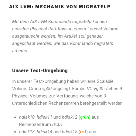
AIX LVM: MECHANIK VON MIGRATELP
Mit dem AIX LVM Kommando migratelp können
einzelne Physical Partitions in einem Logical Volume
ausgetauscht werden. Im Artikel soll genauer
angeschaut werden, wie das Kommando migratelp
arbeitet.
Unsere Test-Umgebung
In unserer Test-Umgebung haben wir eine Scalable
Volume Group
vg00
angelegt. Für die
VG
vg00
stehen 9
Physical Volumes zur Verfügung, welche von 3
unterschiedlichen Rechenzentren bereitgestellt werden:
hdisk10
,
hdisk11
und
hdisk12
(
grün
) aus
Rechenzentrum
DC01
hdisk13
,
hdisk14
und
hdisk15
(
rot
) aus