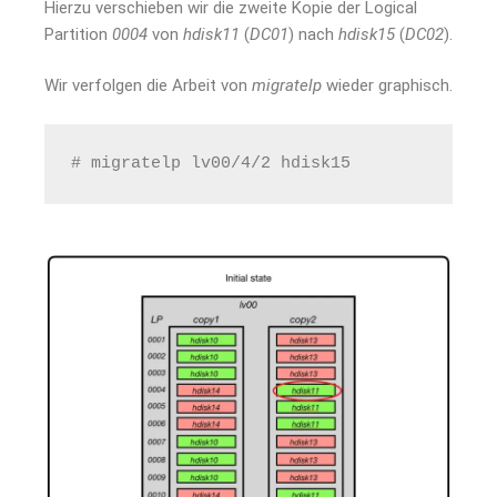
Hierzu verschieben wir die zweite Kopie der Logical
Partition
0004
von
hdisk11
(
DC01
) nach
hdisk15
(
DC02
).
Wir verfolgen die Arbeit von
migratelp
wieder graphisch.
# migratelp lv00/4/2 hdisk15