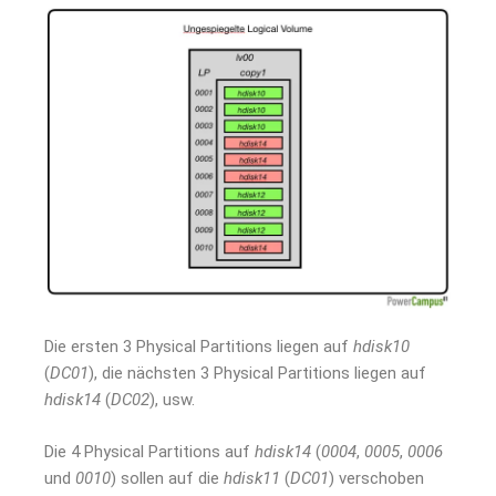
Die ersten 3 Physical Partitions liegen auf
hdisk10
(
DC01
), die nächsten 3 Physical Partitions liegen auf
hdisk14
(
DC02
), usw.
Die 4 Physical Partitions auf
hdisk14
(
0004
,
0005
,
0006
und
0010
) sollen auf die
hdisk11
(
DC01
) verschoben