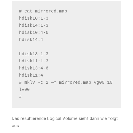
# cat mirrored.map
hdisk10:1-3
hdisk14:1-3
hdisk10:4-6
hdisk14:4
hdisk13:1-3
hdisk11:1-3
hdisk13:4-6
hdisk11:4
# mklv -c 2 —m mirrored.map vg00 10
lv00
#
Das resultierende Logical Volume sieht dann wie folgt
aus: