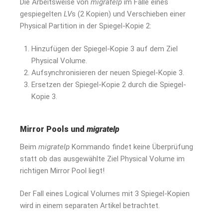
Die Arbeitsweise von
migratelp
im Falle eines
gespiegelten
LV
s (2 Kopien) und Verschieben einer
Physical Partition in der Spiegel-Kopie 2:
Hinzufügen der Spiegel-Kopie 3 auf dem Ziel
Physical Volume.
Aufsynchronisieren der neuen Spiegel-Kopie 3.
Ersetzen der Spiegel-Kopie 2 durch die Spiegel-
Kopie 3.
Mirror Pools und
migratelp
Beim
migratelp
Kommando findet keine Überprüfung
statt ob das ausgewählte Ziel Physical Volume im
richtigen Mirror Pool liegt!
Der Fall eines Logical Volumes mit 3 Spiegel-Kopien
wird in einem separaten Artikel betrachtet.