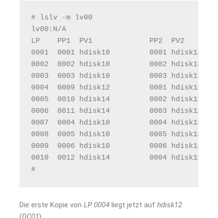
# lslv -m lv00
lv00:N/A
LP    PP1  PV1             PP2  PV2       
0001  0001 hdisk10         0001 hdisk13   
0002  0002 hdisk10         0002 hdisk13   
0003  0003 hdisk10         0003 hdisk13   
0004  0009 hdisk12         0001 hdisk11   
0005  0010 hdisk14         0002 hdisk11   
0006  0011 hdisk14         0003 hdisk11   
0007  0004 hdisk10         0004 hdisk13   
0008  0005 hdisk10         0005 hdisk13   
0009  0006 hdisk10         0006 hdisk13   
0010  0012 hdisk14         0004 hdisk11   
# 
Die erste Kopie von
LP
0004
liegt jetzt auf
hdisk12
(
DC01
).