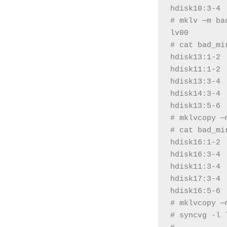
hdisk10:3-4
# mklv —m ba
lv00
# cat bad_mi
hdisk13:1-2
hdisk11:1-2
hdisk13:3-4
hdisk14:3-4
hdisk13:5-6
# mklvcopy —
# cat bad_mi
hdisk16:1-2
hdisk16:3-4
hdisk11:3-4
hdisk17:3-4
hdisk16:5-6
# mklvcopy —
# syncvg -l 