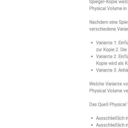
Spiegel-Kopie welc
Physical Volume in
Nachdem eine Spiege
verschiedene Varian
Variante 1: Einf
zur Kopie 2. Die
Variante 2: Einf
Kopie wird als K
Variante 3: Anhä
Welche Variante v
Physical Volume ve
Das Quell Physical
Ausschließlich i
Ausschließlich i