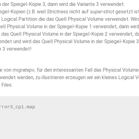
n der Spiegel-Kopie 3, dann wird die Variante 3 verwendet.
egel-Kopien (z.B. weil
Strictness
nicht auf
super-strict
gesetzt ist
 Logical Partition die das Quell Physical Volume verwendet. Wird
uell Physical Volume in der Spiegel-Kopie 1 verwendet, dann wird
 das Quell Physical Volume in der Spiegel-Kopie 2 verwendet, da
endet und wird das Quell Physical Volume in der Spiegel-Kopie 
te 3 verwendet!
se von
migratepv
, für den interessanten Fall das Physical Volum
endet werden, zu illustrieren erzeugen wir ein kleines Logical 
Files:
rror3_cp1.map