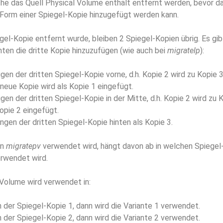
he das Quell Physical Volume enthält entfernt werden, bevor da
 Form einer Spiegel-Kopie hinzugefügt werden kann.
l-Kopie entfernt wurde, bleiben 2 Spiegel-Kopien übrig. Es gibt
ten die dritte Kopie hinzuzufügen (wie auch bei
migratelp
):
ügen der dritten Spiegel-Kopie vorne, d.h. Kopie 2 wird zu Kopie 
 neue Kopie wird als Kopie 1 eingefügt.
ügen der dritten Spiegel-Kopie in der Mitte, d.h. Kopie 2 wird zu 
opie 2 eingefügt.
ngen der dritten Spiegel-Kopie hinten als Kopie 3.
on
migratepv
verwendet wird, hängt davon ab in welchen Spiegel
rwendet wird.
 Volume wird verwendet in:
n der Spiegel-Kopie 1, dann wird die Variante 1 verwendet.
n der Spiegel-Kopie 2, dann wird die Variante 2 verwendet.