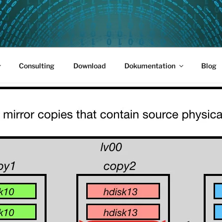
PUS 01
Consulting
Download
Dokumentation
Blog