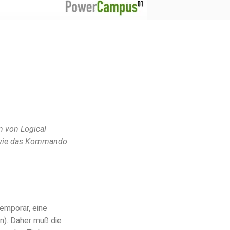
 von Logical
n wie das Kommando
emporär, eine
n). Daher muß die