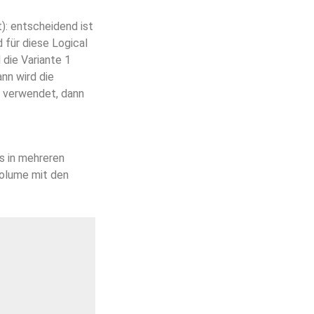
): entscheidend ist
 für diese Logical
 die Variante 1
nn wird die
3 verwendet, dann
es in mehreren
Volume mit den