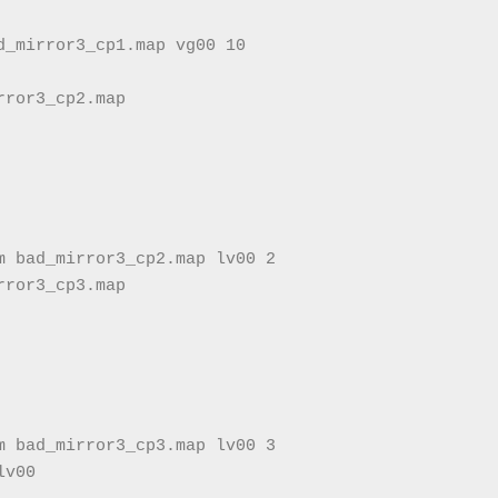
d_mirror3_cp1.map vg00 10
rror3_cp2.map
m bad_mirror3_cp2.map lv00 2
rror3_cp3.map
m bad_mirror3_cp3.map lv00 3
lv00