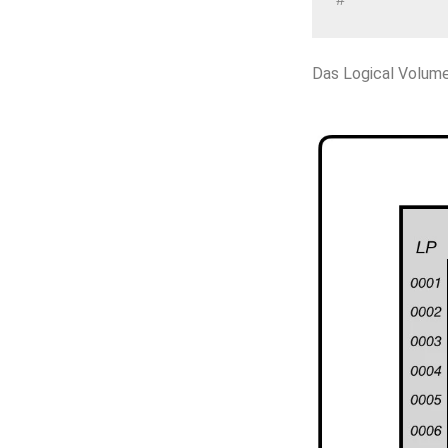
#
Das Logical Volume 