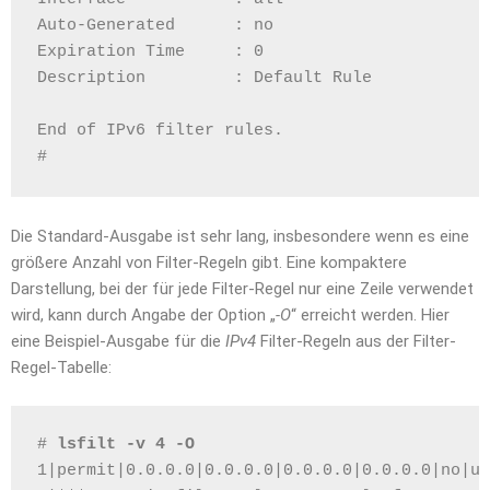
Auto-Generated      : no
Expiration Time     : 0
Description         : Default Rule
End of IPv6 filter rules.
# 
Die Standard-Ausgabe ist sehr lang, insbesondere wenn es eine
größere Anzahl von Filter-Regeln gibt. Eine kompaktere
Darstellung, bei der für jede Filter-Regel nur eine Zeile verwendet
wird, kann durch Angabe der Option „
-O
“ erreicht werden. Hier
eine Beispiel-Ausgabe für die
IPv4
Filter-Regeln aus der Filter-
Regel-Tabelle:
# 
lsfilt -v 4 -O
1|permit|0.0.0.0|0.0.0.0|0.0.0.0|0.0.0.0|no|ud