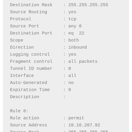
Destination Mask    : 255.255.255.255
Source Routing      : yes
Protocol            : tcp
Source Port         : any 0
Destination Port    : eq  22
Scope               : both
Direction           : inbound
Logging control     : yes
Fragment control    : all packets
Tunnel ID number    : 0
Interface           : all
Auto-Generated      : no
Expiration Time     : 0
Description         :
Rule 6:
Rule action         : permit
Source Address      : 10.16.207.92