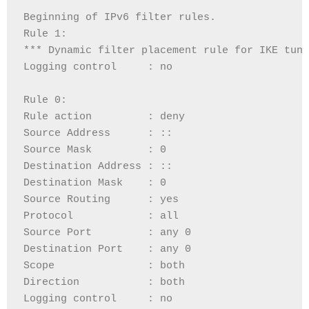
Beginning of IPv6 filter rules.
Rule 1:
*** Dynamic filter placement rule for IKE tunn
Logging control     : no
Rule 0:
Rule action         : deny
Source Address      : ::
Source Mask         : 0
Destination Address : ::
Destination Mask    : 0
Source Routing      : yes
Protocol            : all
Source Port         : any 0
Destination Port    : any 0
Scope               : both
Direction           : both
Logging control     : no