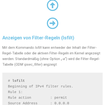
Anzeigen von Filter-Regeln (lsfilt)
Mit dem Kommando
lsfilt
kann entweder der Inhalt der Filter-
Regel-Tabelle oder die aktiven Filter-Regeln im Kernel angezeigt
werden. Standardmäßig (ohne Option „
-a
“) wird die Filter-Regel-
Tabelle (
ODM
ipsec_filter
) angzeigt:
# 
lsfilt
Beginning of IPv4 filter rules.
Rule 1:
Rule action         : permit
Source Address      : 0.0.0.0