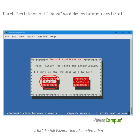
Durch Bestätigen mit “
Finish
” wird die Installation gestartet:
vHMC Install Wizard - install confirmation