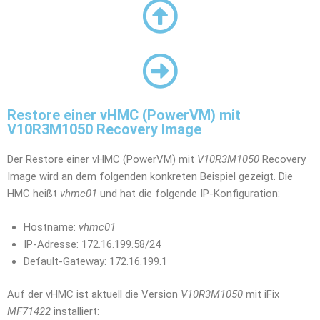
Restore einer vHMC (PowerVM) mit
V10R3M1050 Recovery Image
Der Restore einer vHMC (PowerVM) mit
V10R3M1050
Recovery
Image wird an dem folgenden konkreten Beispiel gezeigt. Die
HMC heißt
vhmc01
und hat die folgende IP-Konfiguration:
Hostname:
vhmc01
IP-Adresse: 172.16.199.58/24
Default-Gateway: 172.16.199.1
Auf der vHMC ist aktuell die Version
V10R3M1050
mit iFix
MF71422
installiert: