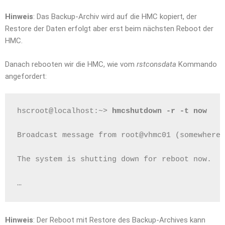
Hinweis
: Das Backup-Archiv wird auf die HMC kopiert, der
Restore der Daten erfolgt aber erst beim nächsten Reboot der
HMC.
Danach rebooten wir die HMC, wie vom
rstconsdata
Kommando
angefordert:
hscroot@localhost:~> 
hmcshutdown -r -t now
Broadcast message from root@vhmc01 (somewhere)
The system is shutting down for reboot now.   
…
Hinweis
: Der Reboot mit Restore des Backup-Archives kann