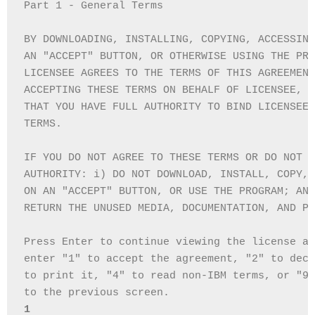
Part 1 - General Terms                        
BY DOWNLOADING, INSTALLING, COPYING, ACCESSING
AN "ACCEPT" BUTTON, OR OTHERWISE USING THE PRO
LICENSEE AGREES TO THE TERMS OF THIS AGREEMENT
ACCEPTING THESE TERMS ON BEHALF OF LICENSEE, Y
THAT YOU HAVE FULL AUTHORITY TO BIND LICENSEE 
TERMS.
IF YOU DO NOT AGREE TO THESE TERMS OR DO NOT H
AUTHORITY: i) DO NOT DOWNLOAD, INSTALL, COPY, 
ON AN "ACCEPT" BUTTON, OR USE THE PROGRAM; AND
RETURN THE UNUSED MEDIA, DOCUMENTATION, AND PR
Press Enter to continue viewing the license ag
enter "1" to accept the agreement, "2" to decl
to print it, "4" to read non-IBM terms, or "99
to the previous screen.
1