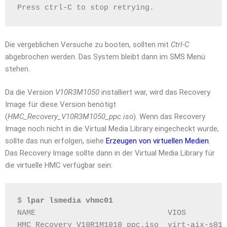
Press ctrl-C to stop retrying.
Die vergeblichen Versuche zu booten, sollten mit
Ctrl-C
abgebrochen werden. Das System bleibt dann im SMS Menü
stehen.
Da die Version
V10R3M1050
installiert war, wird das Recovery
Image für diese Version benötigt
(
HMC_Recovery_V10R3M1050_ppc.iso
). Wenn das Recovery
Image noch nicht in die Virtual Media Library eingecheckt wurde,
sollte das nun erfolgen, siehe
Erzeugen von virtuellen Medien
.
Das Recovery Image sollte dann in der Virtual Media Library für
die virtuelle HMC verfügbar sein:
$ 
lpar lsmedia vhmc01
NAME                             VIOS         
HMC_Recovery_V10R1M1010_ppc.iso  virt-aix-s01-