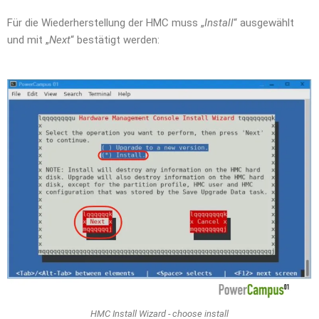
Für die Wiederherstellung der HMC muss „
Install
“ ausgewählt
und mit „
Next
“ bestätigt werden:
HMC Install Wizard - choose install