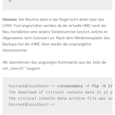
$
Hinweis
: Der Restore kann in der Regel nicht direkt über das
LPAR-Tool angestoßen werden, da die virtuelle HMC nach der
Neu-Installation eine andere Seriennummer besitzt, welche im
Allgemeinen nicht lizenziert ist. Nach dem Wiedereinspielen des
Backups hat die vHMC dann wieder die ursprüngliche
Seriennummer.
Wir übernehmen das angezeigte Kommando aus der Zeile die
mit „
vhmc01:
“ beginnt:
hscroot@localhost:~> 
rstconsdata -r ftp -h 172
The download of critical console data is in pr
The critical console data archive file was suc
hscroot@localhost:~>