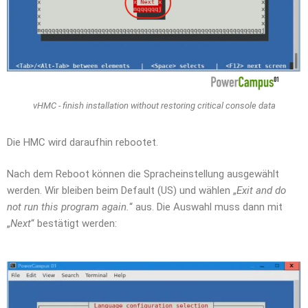
vHMC - finish installation without restoring critical console data
Die HMC wird daraufhin rebootet.
Nach dem Reboot können die Spracheinstellung ausgewählt
werden. Wir bleiben beim Default (US) und wählen „
Exit and do
not run this program again.
“ aus. Die Auswahl muss dann mit
„
Next
“ bestätigt werden: