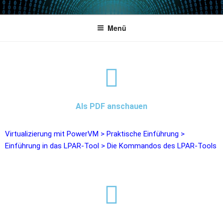
POWERCAMPUS 01
Home of the LPAR-Tool
Menü
Als PDF anschauen
Virtualizierung mit PowerVM
>
Praktische Einführung
>
Einführung in das LPAR-Tool
>
Die Kommandos des LPAR-Tools