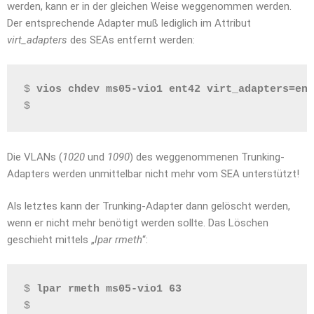
werden, kann er in der gleichen Weise weggenommen werden.
Der entsprechende Adapter muß lediglich im Attribut
virt_adapters
des SEAs entfernt werden:
$ 
vios chdev ms05-vio1 ent42 virt_adapters=ent
$
Die VLANs (
1020
und
1090
) des weggenommenen Trunking-
Adapters werden unmittelbar nicht mehr vom SEA unterstützt!
Als letztes kann der Trunking-Adapter dann gelöscht werden,
wenn er nicht mehr benötigt werden sollte. Das Löschen
geschieht mittels „
lpar rmeth
“:
$ 
lpar rmeth ms05-vio1 63
$