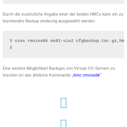
Durch die zusätzliche Angabe einer der beiden HMCs kann ein zu
löschendes Backup eindeutig ausgewählt werden:
$ 
vios rmviosbk ms01-vio2 cfgbackup.tar.gz,hmc
$
Eine weitere Möglichkeit Backups von Virtual-I/O-Servern zu
löschen ist das ähnliche Kommando „
hmc rmviosbk
“.