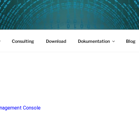
PUS 01
Consulting
Download
Dokumentation
Blog
anagement Console