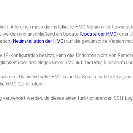
ert. Allerdings muss die installierte HMC Version nicht zwangsläuf
t werden und anschließend ein Update (
Update der HMC
) oder 
ation (
Neuinstallation der HMC
) auf die gewünschte Version ma
 IP-Konfiguration besitzt, kann das Einrichten nicht von Remot
hkeit über den eingebauten BMC auf Tastatur, Bildschirm und
t werden. Da die virtuelle HMC keine Grafikkarte unterstützt, m
die HMC CLI erfolgen.
ng verwendet werden, da dieses einen funktionierenden SSH-Logi