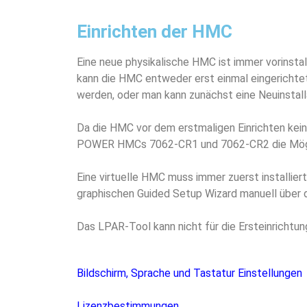
Einrichten der HMC
Eine neue physikalische HMC ist immer vorinstalli
kann die HMC entweder erst einmal eingerichte
werden, oder man kann zunächst eine Neuinstall
Da die HMC vor dem erstmaligen Einrichten keine
POWER HMCs 7062-CR1 und 7062-CR2 die Möglic
Eine virtuelle HMC muss immer zuerst installier
graphischen Guided Setup Wizard manuell über 
Das LPAR-Tool kann nicht für die Ersteinrichtu
Bildschirm, Sprache und Tastatur Einstellungen
Lizenzbestimmungen