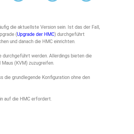
ig die aktuellste Version sein. Ist das der Fall,
Upgrade (
Upgrade der HMC
) durchgeführt
chen und danach die HMC einrichten.
e durchgeführt werden. Allerdings bieten die
 Maus (KVM) zuzugreifen.
uss die grundlegende Konfiguration ohne den
n auf die HMC erfordert.