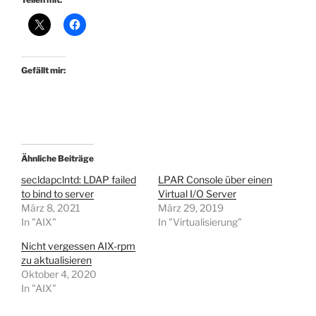
Gefällt mir:
Ähnliche Beiträge
secldapclntd: LDAP failed
LPAR Console über einen
to bind to server
Virtual I/O Server
März 8, 2021
März 29, 2019
In "AIX"
In "Virtualisierung"
Nicht vergessen AIX-rpm
zu aktualisieren
Oktober 4, 2020
In "AIX"