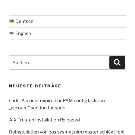
Deutsch
English
Suche
Suche
nach:
NEUESTE BEITRÄGE
sudo: Account expired or PAM config lacks an
„account“ section for sudo
AIX Trusted Installation Reloaded
Deinstallation von bos.sysmgt.nim.master schlägt fehl