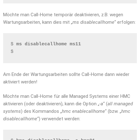
Möchte man Call-Home temporär deaktivieren, z.B. wegen
Wartungsarbeiten, kann dies mit „
ms disablecallhome
“ erfolgen:
$ 
ms disablecallhome ms11
$
Am Ende der Wartungsarbeiten sollte Call-Home dann wieder
aktiviert werden!
Möchte man Call-Home für alle Managed Systems einer HMC
aktivieren (oder deaktivieren), kann die Option „
-a
“ (
all managed
systems
) des Kommandos „
hmc enablecallhome
“ (bzw. „
hmc
disablecallhome
“) verwendet werden: