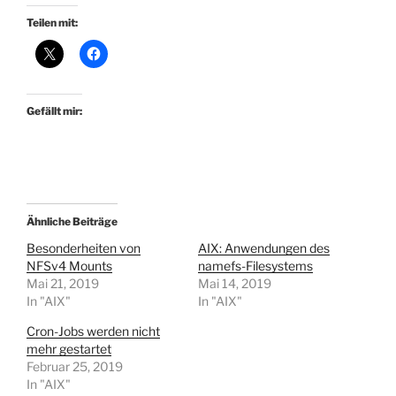
Teilen mit:
Gefällt mir:
Ähnliche Beiträge
Besonderheiten von
AIX: Anwendungen des
NFSv4 Mounts
namefs-Filesystems
Mai 21, 2019
Mai 14, 2019
In "AIX"
In "AIX"
Cron-Jobs werden nicht
mehr gestartet
Februar 25, 2019
In "AIX"