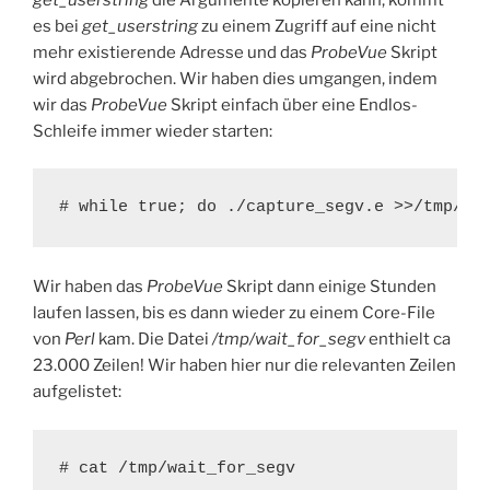
es bei
get_userstring
zu einem Zugriff auf eine nicht
mehr existierende Adresse und das
ProbeVue
Skript
wird abgebrochen. Wir haben dies umgangen, indem
wir das
ProbeVue
Skript einfach über eine Endlos-
Schleife immer wieder starten:
# while true; do ./capture_segv.e >>/tmp/wa
Wir haben das
ProbeVue
Skript dann einige Stunden
laufen lassen, bis es dann wieder zu einem Core-File
von
Perl
kam. Die Datei
/tmp/wait_for_segv
enthielt ca
23.000 Zeilen! Wir haben hier nur die relevanten Zeilen
aufgelistet:
# cat /tmp/wait_for_segv
