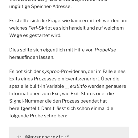
ungültige Speicher-Adresse.
Es stellte sich die Frage: wie kann ermittelt werden um
welches
Perl
-Skript es sich handelt und auf welchem
Wege es gestartet wird.
Dies sollte sich eigentlich mit Hilfe von
ProbeVue
herausfinden lassen.
Es bot sich der
sysproc
-Provider an, der im Falle eines
Exits eines Prozesses ein Event generiert. Über die
spezielle built-in Variable
__exitinfo
werden genauere
Informationen zum Exit, wie Exit-Status oder die
Signal-Nummer die den Prozess beendet hat
bereitgestellt. Damit lässt sich schon einmal die
folgende Probe schreiben:
1: @@sysproc:exit:*
