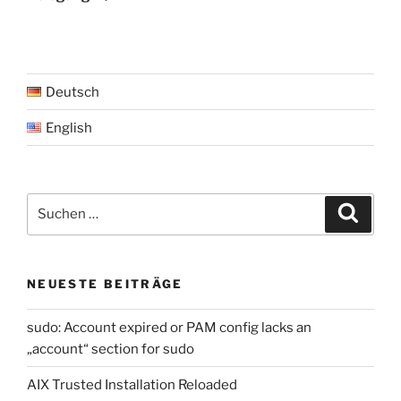
Deutsch
English
Suche
Suche
nach:
NEUESTE BEITRÄGE
sudo: Account expired or PAM config lacks an
„account“ section for sudo
AIX Trusted Installation Reloaded