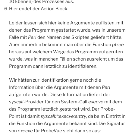
10 Ebenen) des Prozesses aus.
Hier endet der Action Block.
Leider lassen sich hier keine Argumente auflisten, mit
denen das Programm gestartet wurde, was in unserem
Falle mit
Perl
den Namen des Skriptes geliefert hätte.
Aber immerhin bekommt man über die Funktion
ptree
heraus auf welchem Wege das Programm aufgerufen
wurde, was in manchen Fällen schon ausreicht um das
Programm dann letztlich zu identifizieren.
Wir hätten zur Identifikation gerne noch die
Information über die Argumente mit denen
Perl
aufgerufen wurde. Diese Information liefert der
syscall
-Provider für den System-Call
execve
mit dem
das Programm letztlich gestartet wird. Der Probe-
Point ist damit
syscall:*:execve:entry
, da beim Eintritt in
die Funktion die Argumente bekannt sind. Die Signatur
von
execve
für ProbeVue sieht dann so aus: