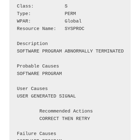
Class:           S

Type:            PERM

WPAR:            Global

Resource Name:   SYSPROC        

Description

SOFTWARE PROGRAM ABNORMALLY TERMINATED

Probable Causes

SOFTWARE PROGRAM

User Causes

USER GENERATED SIGNAL

        Recommended Actions

        CORRECT THEN RETRY

Failure Causes
