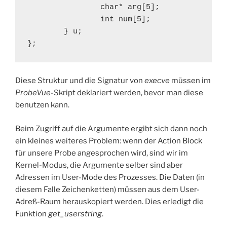
                char* arg[5];

                int num[5];

        } u;

};
Diese Struktur und die Signatur von
execve
müssen im
ProbeVue
-Skript deklariert werden, bevor man diese
benutzen kann.
Beim Zugriff auf die Argumente ergibt sich dann noch
ein kleines weiteres Problem: wenn der Action Block
für unsere Probe angesprochen wird, sind wir im
Kernel-Modus, die Argumente selber sind aber
Adressen im User-Mode des Prozesses. Die Daten (in
diesem Falle Zeichenketten) müssen aus dem User-
Adreß-Raum herauskopiert werden. Dies erledigt die
Funktion
get_userstring
.