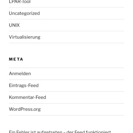
LPAR-Tool
Uncategorized
UNIX
Virtualisierung
META
Anmelden
Eintrags-Feed
Kommentar-Feed
WordPress.org
Ein Fehler ist aufgetreten – der Feed funktioniert