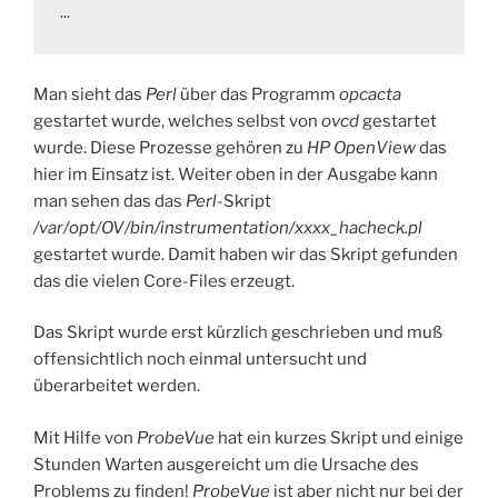
…
Man sieht das
Perl
über das Programm
opcacta
gestartet wurde, welches selbst von
ovcd
gestartet
wurde. Diese Prozesse gehören zu
HP OpenView
das
hier im Einsatz ist. Weiter oben in der Ausgabe kann
man sehen das das
Perl
-Skript
/var/opt/OV/bin/instrumentation/xxxx_hacheck.pl
gestartet wurde. Damit haben wir das Skript gefunden
das die vielen Core-Files erzeugt.
Das Skript wurde erst kürzlich geschrieben und muß
offensichtlich noch einmal untersucht und
überarbeitet werden.
Mit Hilfe von
ProbeVue
hat ein kurzes Skript und einige
Stunden Warten ausgereicht um die Ursache des
Problems zu finden!
ProbeVue
ist aber nicht nur bei der