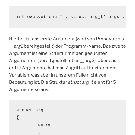
int execve( char* , struct arg_t* args , ch
Hierbei ist das erste Argument (wird von ProbeVue als
__arg1
bereitgestellt) der Programm-Name. Das zweite
Argument ist eine Struktur mit den gesuchten
Argumenten (bereitgestellt über
__arg2
). Über das
dritte Argumente hat man Zugriff auf Environment-
Variablen, was aber in unserem Falle nicht von
Bedeutung ist. Die Struktur
struct arg_t
sieht für 5
Argumente so aus:
struct arg_t

{

        union

        {
