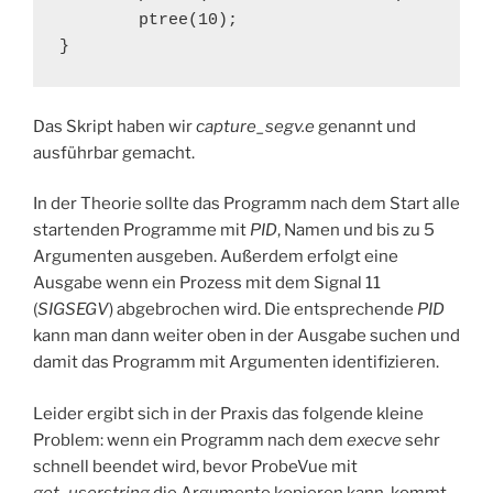
        ptree(10);

}
Das Skript haben wir
capture_segv.e
genannt und
ausführbar gemacht.
In der Theorie sollte das Programm nach dem Start alle
startenden Programme mit
PID
, Namen und bis zu 5
Argumenten ausgeben. Außerdem erfolgt eine
Ausgabe wenn ein Prozess mit dem Signal 11
(
SIGSEGV
) abgebrochen wird. Die entsprechende
PID
kann man dann weiter oben in der Ausgabe suchen und
damit das Programm mit Argumenten identifizieren.
Leider ergibt sich in der Praxis das folgende kleine
Problem: wenn ein Programm nach dem
execve
sehr
schnell beendet wird, bevor ProbeVue mit
get_userstring
die Argumente kopieren kann, kommt