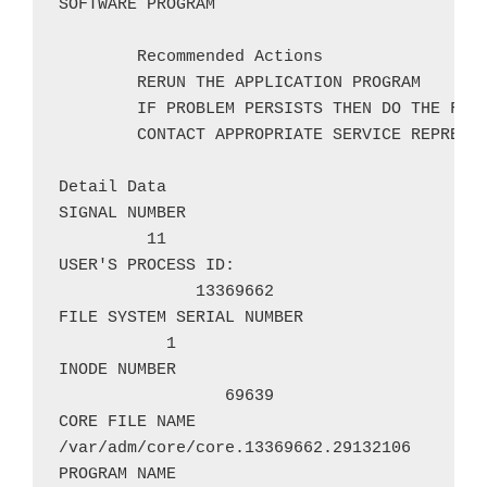
SOFTWARE PROGRAM

        Recommended Actions

        RERUN THE APPLICATION PROGRAM

        IF PROBLEM PERSISTS THEN DO THE FOLL
        CONTACT APPROPRIATE SERVICE REPRESEN
Detail Data

SIGNAL NUMBER

         11

USER'S PROCESS ID:

              13369662

FILE SYSTEM SERIAL NUMBER

           1

INODE NUMBER

                 69639

CORE FILE NAME

/var/adm/core/core.13369662.29132106

PROGRAM NAME
