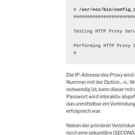
# 
/usr/ecc/bin/config_
#######################
Testing HTTP Proxy Serv
Performing HTTP Proxy C
#
Die IP-Adresse des Proxy wird 
Nummer mit der Option ‚
–x
‚. 
notwendig ist, kann dieser mit 
Passwort wird interaktiv abgefr
das unmittelbar ein Verbindung
erfolgreich war.
Neben der primären Verbindun
noch eine sekundäre (
SECOND