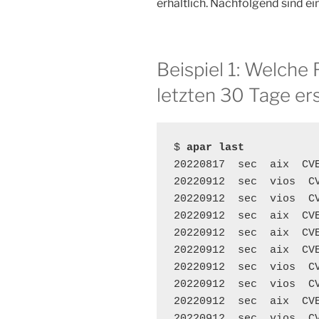
erhältlich. Nachfolgend sind ei
Beispiel 1: Welche
letzten 30 Tage er
$ 
apar last
20220817  sec  aix  CV
20220912  sec  vios  C
20220912  sec  vios  C
20220912  sec  aix  CV
20220912  sec  aix  CV
20220912  sec  aix  CV
20220912  sec  vios  C
20220912  sec  vios  C
20220912  sec  aix  CV
20220912  sec  vios  C