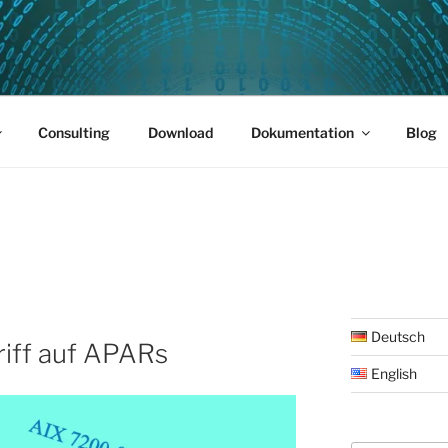
PUS 01
Consulting
Download
Dokumentation
Blog
Deutsch
riff auf APARs
English