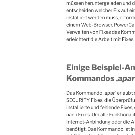
müssen heruntergeladen und da
entscheiden welcher Fix auf 
installiert werden muss, erford
einem Web-Browser. PowerCamp
Verwalten von Fixes das Komma
erleichtert die Arbeit mit Fix
Einige Beispiel-
Kommandos ‚
apar
Das Kommando ‚
apar
‘ erlaub
SECURITY Fixes, die Überprüfu
installierte und fehlende Fixes
nach Fixes. Um alle Funktionali
Internet-Anbindung oder die A
benötigt. Das Kommando ist in