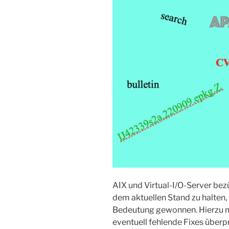
AIX und Virtual-I/O-Server be
dem aktuellen Stand zu halten, 
Bedeutung gewonnen. Hierzu m
eventuell fehlende Fixes überp