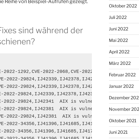
ne Reihe von Beispiel-Aufrufen gezeigt.
Oktober 2022
Juli 2022
 Fixes sind während der
Juni 2022
schienen?
Mai 2022
April 2022
März 2022
E-2022-1292,CVE-2022-2068,CVE-2022-2097  AIX is vul
Februar 2022
VE-2022-29824,IJ42339,IJ42378,IJ42379  AIX is vulne
Januar 2022
VE-2022-29824,IJ42339,IJ42378,IJ42379  AIX is vulne
E-2022-29824,IJ42339,IJ42378,IJ42379  AIX is vulner
Dezember 202
E-2022-29824,IJ42341  AIX is vulnerable to a denial
E-2022-29824,IJ42381  AIX is vulnerable to a denial
November 202
VE-2022-29824,IJ42381  AIX is vulnerable to a denia
Oktober 2021
VE-2022-34356,IJ41396,IJ41685,IJ41795  AIX kernel 
E-2022-34356,IJ41396,IJ41685,IJ41795  AIX kernel is
Juni 2021
VE-2022-34356,IJ41396,IJ41685,IJ41795  AIX kernel 